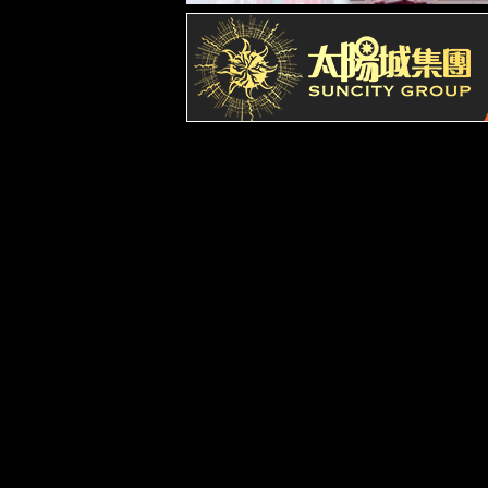
绿色版|888贵宾会|集团有限公司
公司地址：武汉市东湖新技术开发区
邮编号码：430074
服务热线：027-96516
服务监督：027-82896516