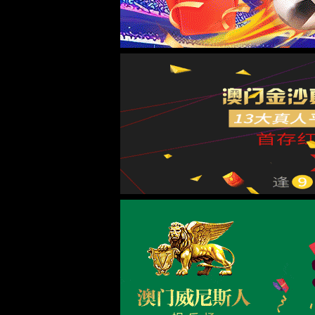
基于5G网络的工业协同制造平台，推动5G技术
的发展。