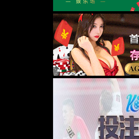
2.虚拟专网
虚拟专网是采用IP网MPLS协议以及以太网L2VPN
专网，满足客户在其不同地点(国内、省内、市内)分
像等高质量、高可靠性多媒体业务的宽带连接。
案例：武汉市交管局项目
分享：