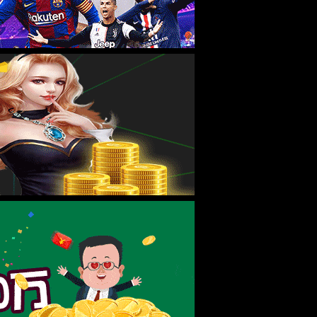
公司要闻
胡晓斌调研指导襄阳分公司经营发展工作
深化崇军服务 践行国企担当——绿色版888贵宾会签署省级拥军优待合作协议
绿色版888贵宾会公司召开2026年半年工作会议
湖北文旅、888贵宾会业务融合研讨交流会在鄂州召开