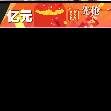
-官方网站
888贵宾会
新闻
官网
公司要
光谷四路绿色版888贵宾会大厦
公司简介
分支动
组织架构
学习园