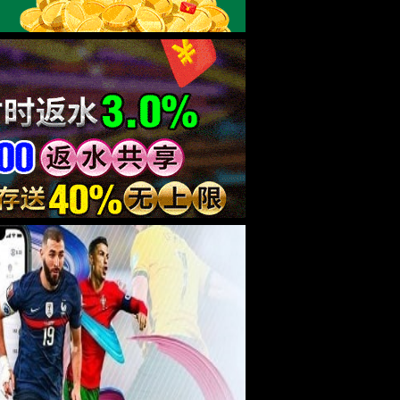
公司召开防汛救灾工作专题视频会议
徐诚到武汉分公司调研指导工作
业
绿色版888贵宾会公司召开庆祝中国共产党成立105周年暨“七一”表彰大会
图
企业文化
咸宁赤壁罗华清：扎根深山守热土 家属后盾促增收
襄阳襄州杨新田：一肩多责实干笃行 一线深耕争先出彩
武汉汉阳邓呈勇：匠心耕耘拓市场 初心如磐显担当