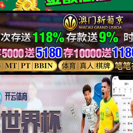
技术，为客户在公共IP网络上构建专业级的MPLS-VPN/VPLS企
支机构间安全、快速、可靠的通信需求，并能够支持数据、语音、