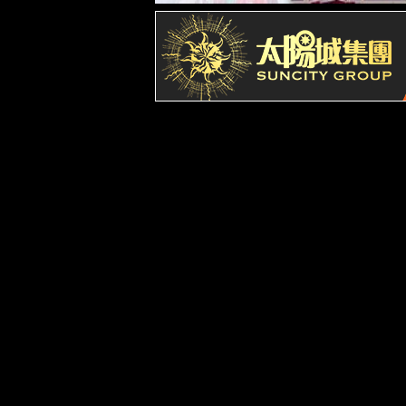
绿色版|888贵宾会|集团有限公司
公司地址：武汉市东湖新技术开发区
邮编号码：430074
服务热线：027-96516
服务监督：027-82896516