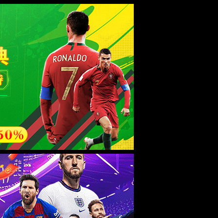
股票代码：000665（
3.95
元
-1.00
% ）
领导信箱
产品展示
业务办理
公示公告
党群工作
5G示范