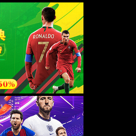
股票代码：000665（
4.00
元
-0.25
% ）
领导信箱
产品展示
业务办理
公示公告
党群工作