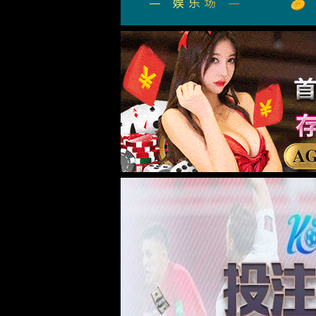
关于推举董事代行董事长职责的公
19
关于推举董事代行董事长职责的公告
2023-07
2023年半年度业绩预告
17
2023年半年度业绩预告
2023-07
2023年一季度报告
29
2023年一季度报告
2023-04