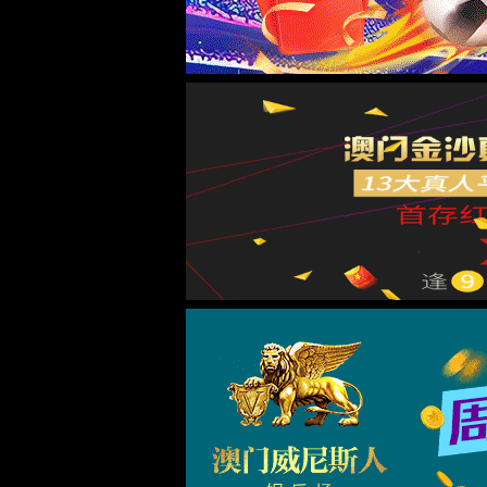
关于选举曾文先生为公司董事长的
16
关于选举曾文先生为公司董事长的公告
2023-08
关于选举公司法定代表人的公告
19
关于选举公司法定代表人的公告
2023-07