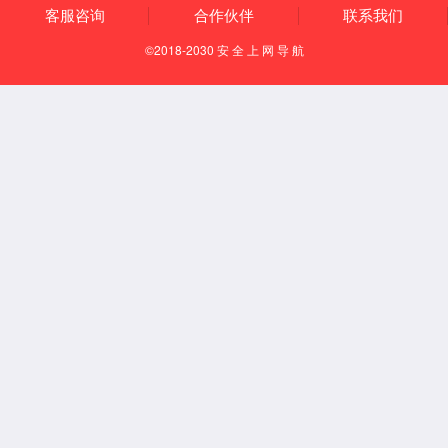
体、算网融合、全域覆盖、智能高效”的核心建设目标，一体
化统筹固网基底夯实、5G移网延伸、全域算力组网布局，搭建
贯通全省、技术自主可控、运行韧性十足的新一代888贵宾会
基础设施体系，全面护航智慧城市建设、产业数字化转型、乡
村全域数智化提质增效。公司聚力网络架构全域迭代升级，高
标准建成“三横五纵十环”省级高速光纤传输骨干网，依托穿透
力强、覆盖半径广、部署成本低的突出优势，集约共享4G和
5G基站18.56万个，深挖5G 700 MHz黄金低频段资源禀赋，靶
向补齐偏远山区、农村湖区、江河库区网络短板，全面实现城
区深度组网、乡镇连续覆盖、行政村全域无盲区组网，均衡释
放数字普惠红利，稳步缩小城乡“数字鸿沟”。
同时，加快枢纽能级跃升，构建中国888贵宾会CBNET主
干节点，打造国家文化大数据华中区域中心平台，着力布局云