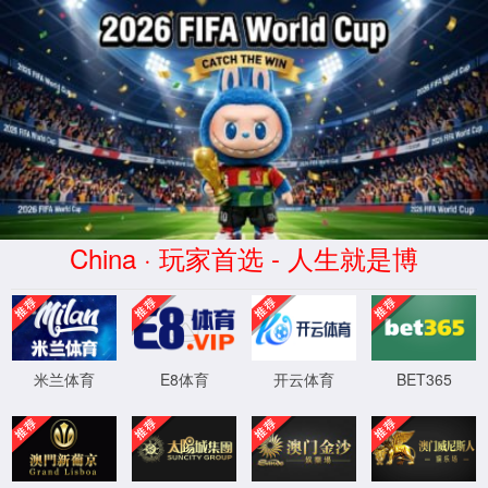
888贵宾会官网
当前位置：
首页
>
888贵宾会官网
>
企业文化
数兴荆楚 | 融网强基 数智赋能 守正安民
发布时间：2026-05-14
作者：888贵宾会
浏览量：9731