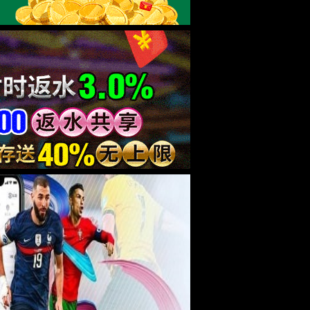
徐诚到武汉分公司调研指导工作
绿色版888贵宾会公司召开庆祝中国共产党成立105周年暨“七一”表彰大会
华中文化大数据与灿烂阳光联合打造AI文化短剧《城下有人》 6月21日全网首播
企业文化
武汉汉阳邓呈勇：匠心耕耘拓市场 初心如磐显担当
黄冈武穴苏志成：三十年磨一剑 888贵宾会老兵的新答卷
信息通信暖心服务再升级！今年将聚焦这“十件实事”