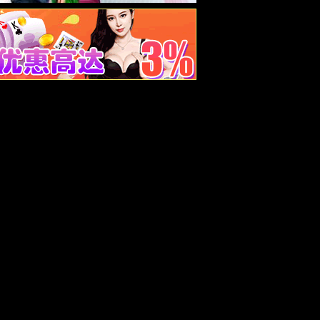
绿色版888贵宾会“总经理服务日”｜下沉一线听民声 用心服务解民忧
绿色版888贵宾会：暖心护航高考路 实干冲刺“双过半”
数兴荆楚 | 融网强基 数智赋能 守正安民
绿色版888贵宾会公司郑思源荣获“湖北五一劳动奖章”