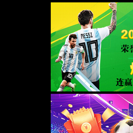
武汉
公司简介
组织架构
企