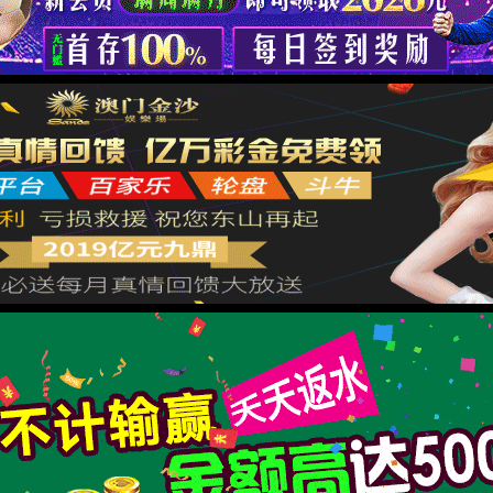
色版888贵宾会匠心筑梦转型路
作者：888贵宾会
浏览量：11393