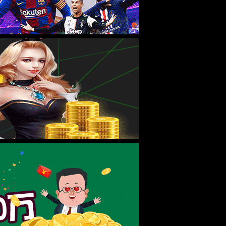
公司要闻
深化崇军服务 践行国企担当——绿色版888贵宾会签署省级拥军优待合作协议
绿色版888贵宾会公司召开2026年半年工作会议
湖北文旅、888贵宾会业务融合研讨交流会在鄂州召开
公司召开防汛救灾工作专题视频会议